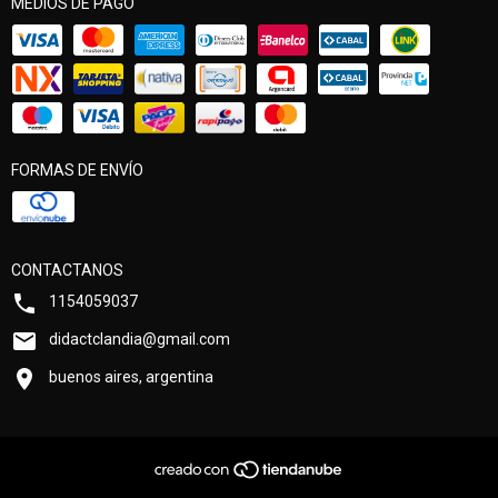
MEDIOS DE PAGO
FORMAS DE ENVÍO
CONTACTANOS
1154059037
didactclandia@gmail.com
buenos aires, argentina