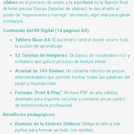
sílabas
es el proceso de unión, y la
escritura
es la fijación final.
Al tener piezas físicas (tarjetas de sílabas), le das al niño el
poder de "equivocarse y corregir" sin miedo, algo vital para ganar
confianza.
Contenido del Kit Digital (14 páginas A4):
Tablero Base A4:
El escenario central donde ocurre toda
la acción de aprendizaje.
52 Tarjetas de Imágenes:
Un banco de vocabulario rico y
cotidiano que guía el proceso de lectura inicial.
Arsenal de 143 Sílabas:
Un sistema robusto de piezas
intercambiables que permite formar todas las palabras del
juego y muchas más.
Formato "Print & Play":
Archivo PDF de alta calidad,
diseñado para imprimir, recortar y convertir en un centro
de lectoescritura profesional.
Beneficios pedagógicos:
Dominio de la Síntesis Silábica:
Obliga al niño a unir
partes para formar un todo con sentido.