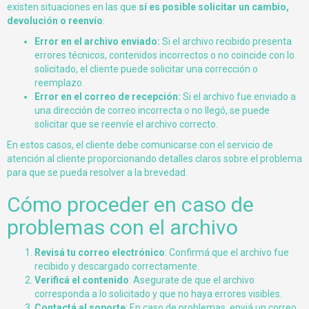
existen situaciones en las que
sí es posible solicitar un cambio,
devolución o reenvío
:
Error en el archivo enviado:
Si el archivo recibido presenta
errores técnicos, contenidos incorrectos o no coincide con lo
solicitado, el cliente puede solicitar una corrección o
reemplazo.
Error en el correo de recepción:
Si el archivo fue enviado a
una dirección de correo incorrecta o no llegó, se puede
solicitar que se reenvíe el archivo correcto.
En estos casos, el cliente debe comunicarse con el servicio de
atención al cliente proporcionando detalles claros sobre el problema
para que se pueda resolver a la brevedad.
Cómo proceder en caso de
problemas con el archivo
Revisá tu correo electrónico
: Confirmá que el archivo fue
recibido y descargado correctamente.
Verificá el contenido
: Asegurate de que el archivo
corresponda a lo solicitado y que no haya errores visibles.
Contactá al soporte
: En caso de problemas, enviá un correo