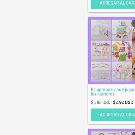
Kit aprendemos y juga
los números
$5.85 USD
$2.92 USD