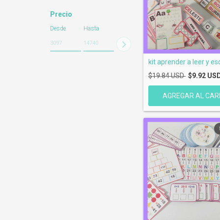
Precio
Desde
Hasta
kit aprender a leer y esc
$19.84 USD
$9.92 US