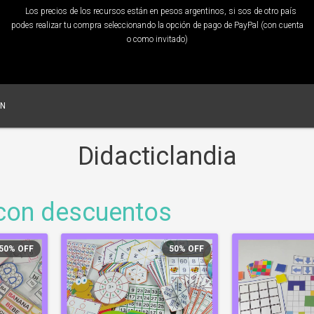
Los precios de los recursos están en pesos argentinos, si sos de otro país
podes realizar tu compra seleccionando la opción de pago de PayPal (con cuenta
o como invitado)
ÓN
Didacticlandia
 con descuentos
50
%
OFF
50
%
OFF