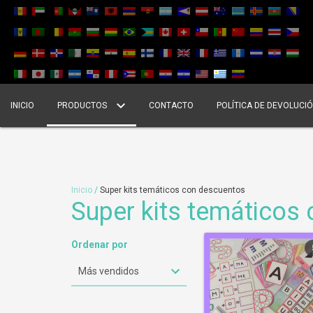
INICIO
PRODUCTOS
CONTACTO
POLÍTICA DE DEVOLUCI
Inicio
/
Super kits temáticos con descuentos
Super kits temáticos
Ordenar por