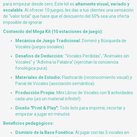
para empezar desde cero. Este kit es
altamente visual, variado y
escalable
. Al ofrecer 10 juegos, les das a tus clientes una sensación
de "valor total" que hace que el descuento del 50% sea una oferta
imposible de ignorar.
Contenido del Mega Kit (10 estaciones de juego):
Mecánica de Juego Tradicional:
Dominó y Búsqueda de
Vocales (juegos sociales).
Desafíos de Deducción:
"Vocales Perdidas", "Animales sin
Vocales" y "Adivina la Palabra" (ejercitan la conciencia
fonológica pura).
Materiales de Estudio:
Flashcards (reconocimiento visual) y
Panal de Vocales (asociación semántica).
Producción Propia:
Mini Libros de Vocales con 8 actividades
cada uno (¡es un material infinito!).
Diseño "Print & Play":
Todo listo para imprimir, recortar y
empezar a jugar en minutos.
Beneficios pedagógicos:
Dominio de la Base Fonética:
Al jugar con las 5 vocales en