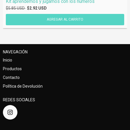
Kit aprendemos y jugamos con los números
$5.85 USD
$2.92 USD
NAVEGACIÓN
Inicio
Productos
Contacto
Política de Devolución
REDES SOCIALES