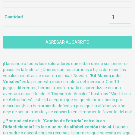
Cantidad
¡Llamando a todos los exploradores que están dando sus primeros
pasos en la lectura! ¿Querés que tus alumnos o hijos dominen las
vocales mientras se mueren de risa? Nuestro
"Kit Maestro de
Vocales"
es la propuesta más completa del mercado. Con 10
juegos diferentes, hemos transformado el aprendizaje en una
aventura diaria. Desde el "Dominó de Vocales" hasta los "Mini Libros
de Actividades", este kit asegura que no quede ni un sonido por
descubrir. ¡Es la herramienta definitiva para que la alfabetización
deje de ser un trámite y se convierta en el momento favorito del día!
¿Por qué este es tu "Combo de Entrada" estrella en
Didacticlandia?
Es la
solución de alfabetización inicial
. Cuando
un padre o docente busca recursos, lo primero que necesita es algo