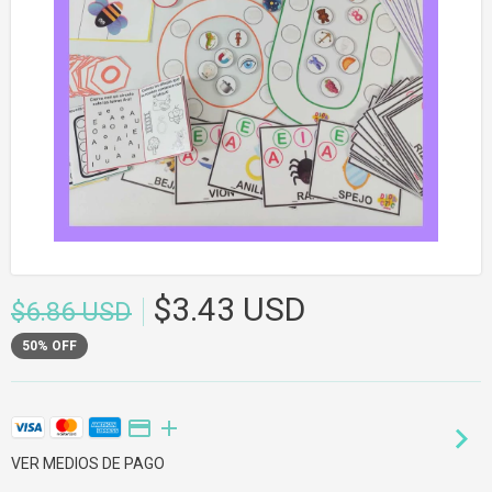
$3.43 USD
$6.86 USD
50
%
OFF
VER MEDIOS DE PAGO