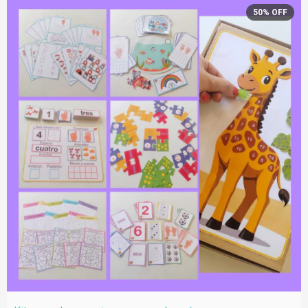
50
%
OFF