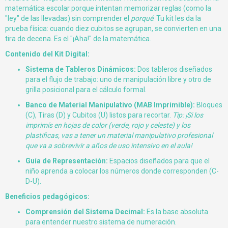
matemática escolar porque intentan memorizar reglas (como la
"ley" de las llevadas) sin comprender el
porqué
. Tu kit les da la
prueba física: cuando diez cubitos se agrupan, se convierten en una
tira de decena. Es el "¡Aha!" de la matemática.
Contenido del Kit Digital:
Sistema de Tableros Dinámicos:
Dos tableros diseñados
para el flujo de trabajo: uno de manipulación libre y otro de
grilla posicional para el cálculo formal.
Banco de Material Manipulativo (MAB Imprimible):
Bloques
(C), Tiras (D) y Cubitos (U) listos para recortar.
Tip: ¡Si los
imprimís en hojas de color (verde, rojo y celeste) y los
plastificas, vas a tener un material manipulativo profesional
que va a sobrevivir a años de uso intensivo en el aula!
Guía de Representación:
Espacios diseñados para que el
niño aprenda a colocar los números donde corresponden (C-
D-U).
Beneficios pedagógicos:
Comprensión del Sistema Decimal:
Es la base absoluta
para entender nuestro sistema de numeración.