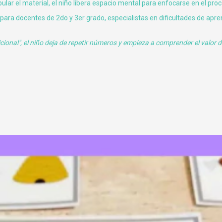
ular el material, el niño libera espacio mental para enfocarse en el pro
 para docentes de 2do y 3er grado, especialistas en dificultades de apre
ional", el niño deja de repetir números y empieza a comprender el valor 