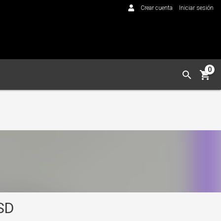
Crear cuenta
Iniciar sesión
0
SD