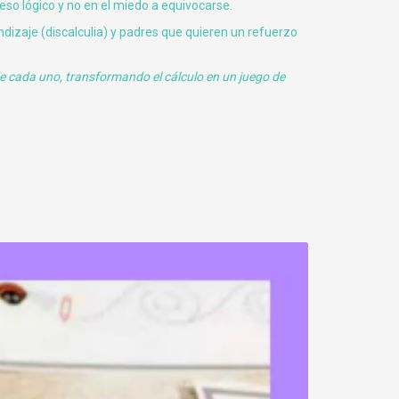
ceso lógico y no en el miedo a equivocarse.
ndizaje (discalculia) y padres que quieren un refuerzo
de cada uno, transformando el cálculo en un juego de