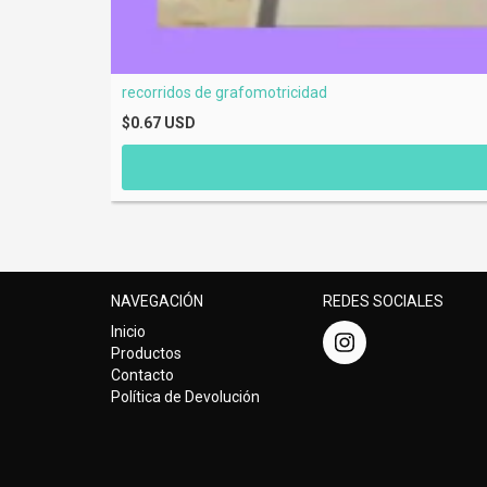
recorridos de grafomotricidad
$0.67 USD
NAVEGACIÓN
REDES SOCIALES
Inicio
Productos
Contacto
Política de Devolución