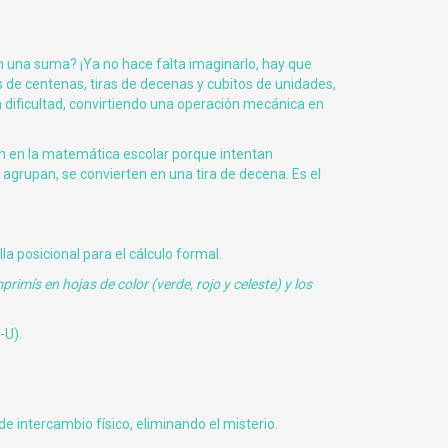
 una suma? ¡Ya no hace falta imaginarlo, hay que
 de centenas, tiras de decenas y cubitos de unidades,
n dificultad, convirtiendo una operación mecánica en
n en la matemática escolar porque intentan
se agrupan, se convierten en una tira de decena. Es el
la posicional para el cálculo formal.
imprimís en hojas de color (verde, rojo y celeste) y los
-U).
e intercambio físico, eliminando el misterio.