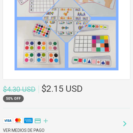
$2.15 USD
$4.30 USD
50
%
OFF
VER MEDIOS DE PAGO