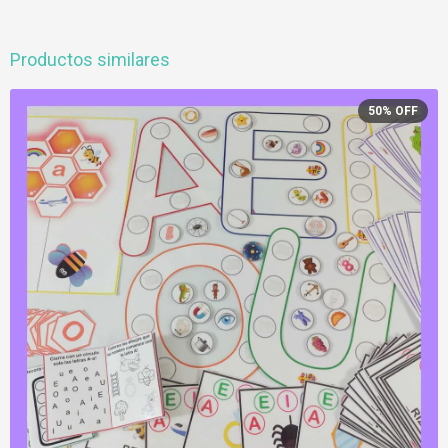
Productos similares
50
%
OFF