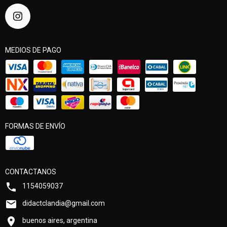
MEDIOS DE PAGO
FORMAS DE ENVÍO
CONTACTANOS
1154059037
didactclandia@gmail.com
buenos aires, argentina