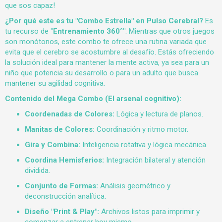
que sos capaz!
¿Por qué este es tu "Combo Estrella" en Pulso Cerebral?
Es
tu recurso de
"Entrenamiento 360°"
. Mientras que otros juegos
son monótonos, este combo te ofrece una rutina variada que
evita que el cerebro se acostumbre al desafío. Estás ofreciendo
la solución ideal para mantener la mente activa, ya sea para un
niño que potencia su desarrollo o para un adulto que busca
mantener su agilidad cognitiva.
Contenido del Mega Combo (El arsenal cognitivo):
Coordenadas de Colores:
Lógica y lectura de planos.
Manitas de Colores:
Coordinación y ritmo motor.
Gira y Combina:
Inteligencia rotativa y lógica mecánica.
Coordina Hemisferios:
Integración bilateral y atención
dividida.
Conjunto de Formas:
Análisis geométrico y
deconstrucción analítica.
Diseño "Print & Play":
Archivos listos para imprimir y