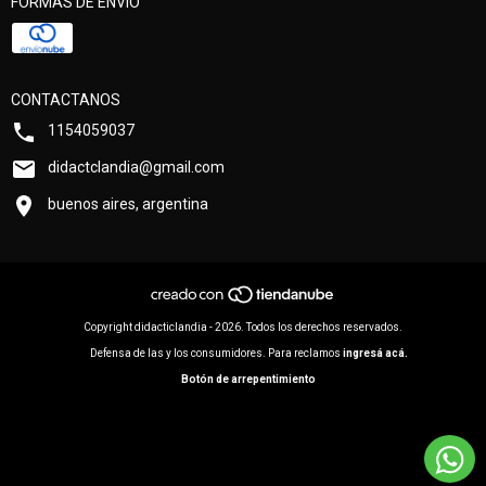
FORMAS DE ENVÍO
CONTACTANOS
1154059037
didactclandia@gmail.com
buenos aires, argentina
Copyright didacticlandia - 2026. Todos los derechos reservados.
Defensa de las y los consumidores. Para reclamos
ingresá acá.
Botón de arrepentimiento