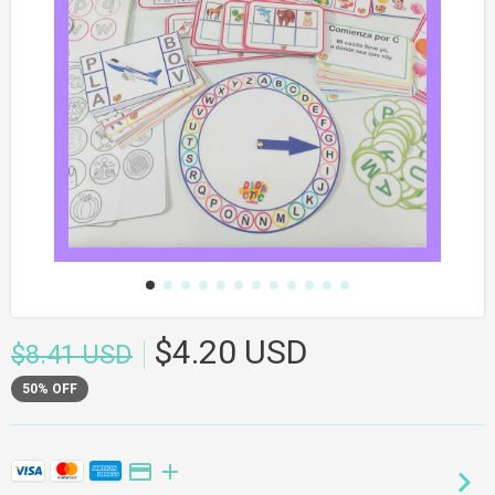
$4.20 USD
$8.41 USD
50
%
OFF