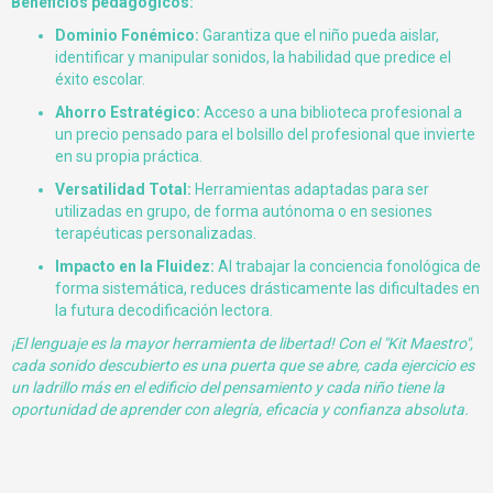
Beneficios pedagógicos:
Dominio Fonémico:
Garantiza que el niño pueda aislar,
identificar y manipular sonidos, la habilidad que predice el
éxito escolar.
Ahorro Estratégico:
Acceso a una biblioteca profesional a
un precio pensado para el bolsillo del profesional que invierte
en su propia práctica.
Versatilidad Total:
Herramientas adaptadas para ser
utilizadas en grupo, de forma autónoma o en sesiones
terapéuticas personalizadas.
Impacto en la Fluidez:
Al trabajar la conciencia fonológica de
forma sistemática, reduces drásticamente las dificultades en
la futura decodificación lectora.
¡El lenguaje es la mayor herramienta de libertad! Con el "Kit Maestro",
cada sonido descubierto es una puerta que se abre, cada ejercicio es
un ladrillo más en el edificio del pensamiento y cada niño tiene la
oportunidad de aprender con alegría, eficacia y confianza absoluta.