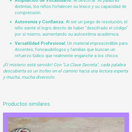
Ampliación de Vocabulario:
Al descifrar 36 palabras
distintas, los niños fortalecen su léxico y su capacidad de
comprensión.
Autonomía y Confianza:
Al ser un juego de resolución, el
niño siente el logro directo de haber "descifrado el código"
por sí mismo, aumentando su autoestima académica.
Versatilidad Profesional:
Un material imprescindible para
docentes, fonoaudiólogos y familias que buscan un
refuerzo lúdico que realmente enganche a los chicos.
¡El misterio está servido! Con "La Clave Secreta", cada palabra
descubierta es un trofeo en el camino hacia una lectura experta
y mucha, mucha diversión.
Productos similares