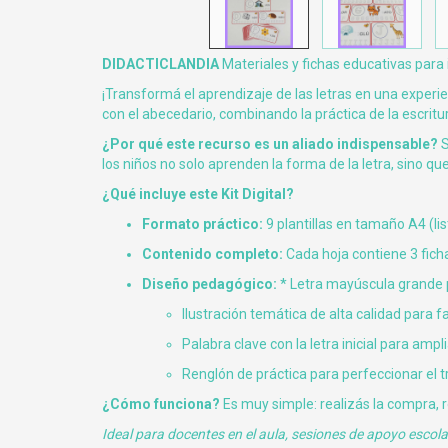
DIDACTICLANDIA
Materiales y fichas educativas para
¡Transformá el aprendizaje de las letras en una experi
con el abecedario, combinando la práctica de la escritur
¿Por qué este recurso es un aliado indispensable?
S
los niños no solo aprenden la forma de la letra, sino qu
¿Qué incluye este Kit Digital?
Formato práctico:
9 plantillas en tamaño A4 (lis
Contenido completo:
Cada hoja contiene 3 ficha
Diseño pedagógico:
* Letra mayúscula grande p
Ilustración temática de alta calidad para fac
Palabra clave con la letra inicial para ampli
Renglón de práctica para perfeccionar el
¿Cómo funciona?
Es muy simple: realizás la compra, rec
Ideal para docentes en el aula, sesiones de apoyo escol