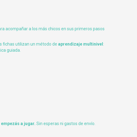
ra acompañar a los más chicos en sus primeros pasos
s fichas utilizan un método de
aprendizaje multinivel
:
tica guiada.
 empezás a jugar.
Sin esperas ni gastos de envío.