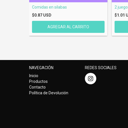
Comidas en silabas
2 juego
$0.87 USD
$1.01 
NAVEGACIÓN
REDES SOCIALES
Inicio
Productos
Contacto
Política de Devolución