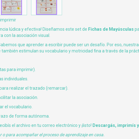
 imprimir
encia lúdica y efectiva! Diseñamos este set de
Fichas de Mayúsculas
pa
a con la asociación visual.
abemos que aprender a escribir puede ser un desafío. Por eso, nuestra
e también estimulan su vocabulario y motricidad fina a través de la prác
tas para imprimir).
s individuales.
ara realizar el trazado (remarcar).
ilitar la asociación.
ar el vocabulario.
 trazo de forma autónoma.
ibís el archivo en tu correo electrónico y ¡listo!
Descargás, imprimís y
ar o para acompañar el proceso de aprendizaje en casa.