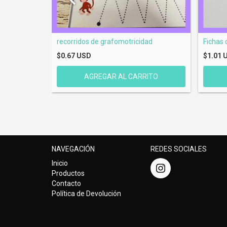
recorridos de grafomotricidad
Fichas 
$0.67 USD
$1.01 
NAVEGACIÓN
REDES SOCIALES
Inicio
Productos
Contacto
Política de Devolución