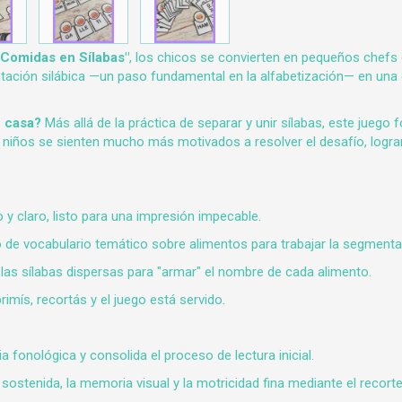
"Comidas en Sílabas"
, los chicos se convierten en pequeños chefs 
ntación silábica —un paso fundamental en la alfabetización— en una
n casa?
Más allá de la práctica de separar y unir sílabas, este juego
s niños se sienten mucho más motivados a resolver el desafío, log
y claro, listo para una impresión impecable.
de vocabulario temático sobre alimentos para trabajar la segmenta
as sílabas dispersas para "armar" el nombre de cada alimento.
imís, recortás y el juego está servido.
a fonológica y consolida el proceso de lectura inicial.
sostenida, la memoria visual y la motricidad fina mediante el recorte