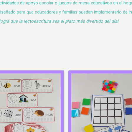
actividades de apoyo escolar o juegos de mesa educativos en el hoga
, diseñado para que educadores y familias puedan implementarlo de i
ográ que la lectoescritura sea el plato más divertido del día!