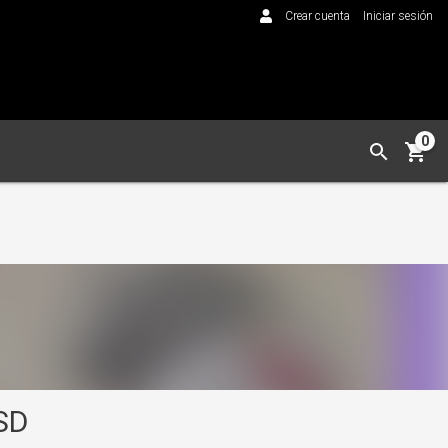
Crear cuenta
Iniciar sesión
0
SD