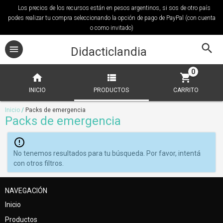
Los precios de los recursos están en pesos argentinos, si sos de otro país
podes realizar tu compra seleccionando la opción de pago de PayPal (con cuenta
o como invitado)
Didacticlandia
0
INICIO
PRODUCTOS
CARRITO
Inicio
/
Packs de emergencia
Packs de emergencia
No tenemos resultados para tu búsqueda. Por favor, intentá
con otros filtros.
NAVEGACIÓN
Inicio
Productos