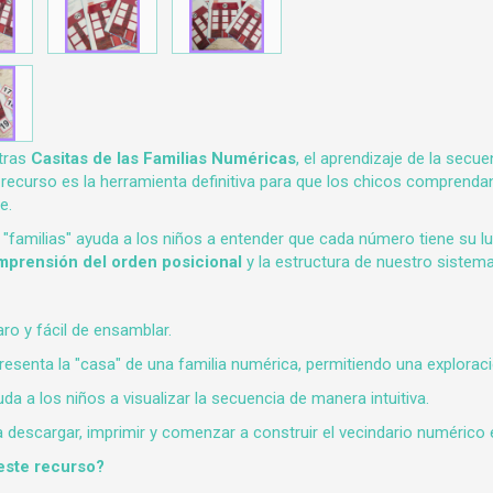
stras
Casitas de las Familias Numéricas
, el aprendizaje de la secue
te recurso es la herramienta definitiva para que los chicos comprend
e.
"familias" ayuda a los niños a entender que cada número tiene su luga
prensión del orden posicional
y la estructura de nuestro sistem
aro y fácil de ensamblar.
esenta la "casa" de una familia numérica, permitiendo una explorac
a a los niños a visualizar la secuencia de manera intuitiva.
a descargar, imprimir y comenzar a construir el vecindario numérico
 este recurso?