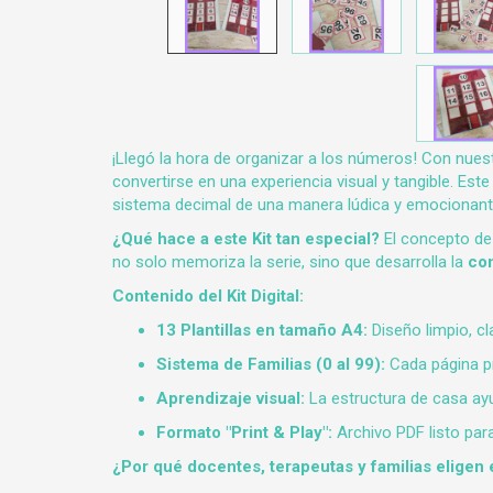
¡Llegó la hora de organizar a los números! Con nue
convertirse en una experiencia visual y tangible. Es
sistema decimal de una manera lúdica y emocionant
¿Qué hace a este Kit tan especial?
El concepto de 
no solo memoriza la serie, sino que desarrolla la
com
Contenido del Kit Digital:
13 Plantillas en tamaño A4:
Diseño limpio, cl
Sistema de Familias (0 al 99):
Cada página pr
Aprendizaje visual:
La estructura de casa ayud
Formato "Print & Play":
Archivo PDF listo par
¿Por qué docentes, terapeutas y familias eligen