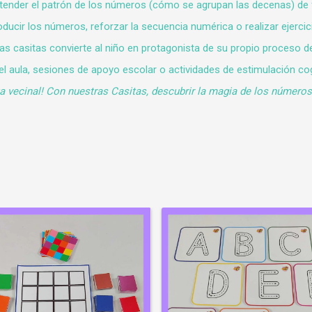
tender el patrón de los números (cómo se agrupan las decenas) de 
oducir los números, reforzar la secuencia numérica o realizar ejerci
as casitas convierte al niño en protagonista de su propio proceso d
l aula, sesiones de apoyo escolar o actividades de estimulación cogn
a vecinal! Con nuestras Casitas, descubrir la magia de los números 